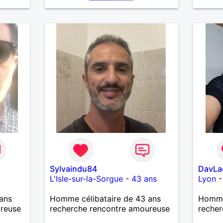
Sylvaindu84
DavLa
L'Isle-sur-la-Sorgue
-
43 ans
Lyon
ans
Homme célibataire de 43 ans
Homme
ureuse
recherche rencontre amoureuse
recher