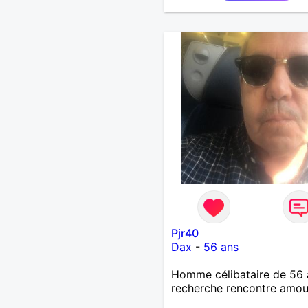
Pjr40
Dax
-
56 ans
Homme célibataire de 56 
recherche rencontre amo