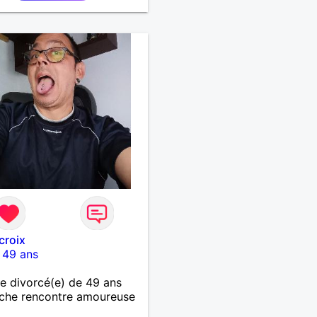
croix
-
49 ans
 divorcé(e) de 49 ans
che rencontre amoureuse