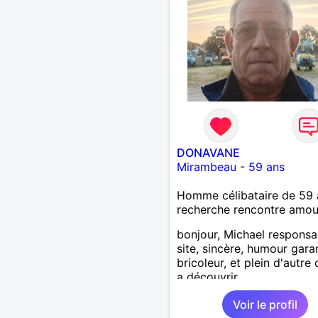
DONAVANE
Mirambeau
-
59 ans
Homme célibataire de 59 
recherche rencontre amo
bonjour, Michael responsa
site, sincère, humour garan
bricoleur, et plein d'autre
a découvrir
Voir le profil