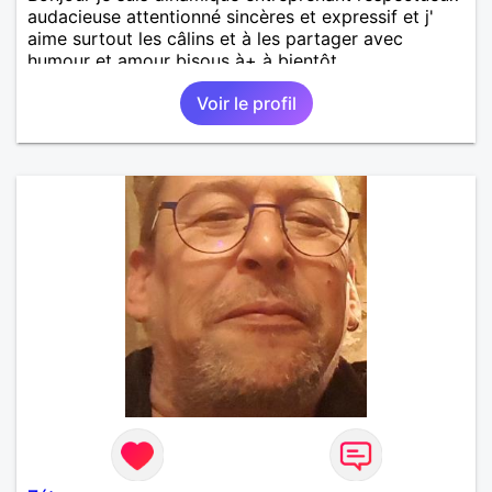
audacieuse attentionné sincères et expressif et j'
aime surtout les câlins et à les partager avec
humour et amour bisous à+ à bientôt
Voir le profil