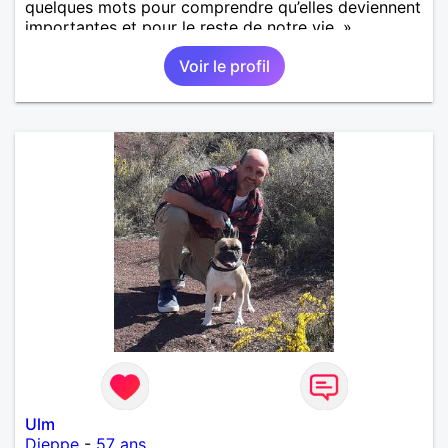
quelques mots pour comprendre qu’elles deviennent
importantes et pour le reste de notre vie. »
Voir le profil
Ulm
Dieppe
-
57 ans