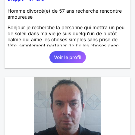
Homme divorcé(e) de 57 ans recherche rencontre
amoureuse
Bonjour je recherche la personne qui mettra un peu
de soleil dans ma vie je suis quelqu'un de plutôt
calme qui aime les choses simples sans prise de
tête, simplement partager de belles choses avec
une personne qui me ressemble .
Voir le profil