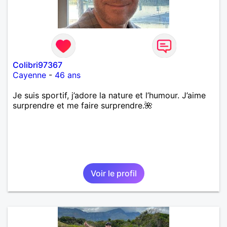
Colibri97367
Cayenne
-
46 ans
Je suis sportif, j’adore la nature et l’humour. J’aime
surprendre et me faire surprendre.🌺
Voir le profil