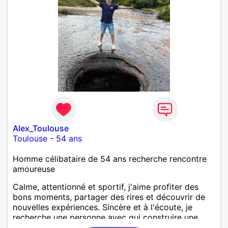
Alex_Toulouse
Toulouse
-
54 ans
Homme célibataire de 54 ans recherche rencontre
amoureuse
Calme, attentionné et sportif, j'aime profiter des
bons moments, partager des rires et découvrir de
nouvelles expériences. Sincère et à l'écoute, je
recherche une personne avec qui construire une
belle complicité et une relation authentique.