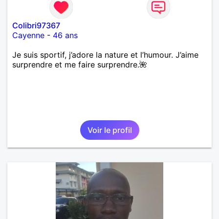
Colibri97367
Cayenne
-
46 ans
Je suis sportif, j’adore la nature et l’humour. J’aime
surprendre et me faire surprendre.🌺
Voir le profil