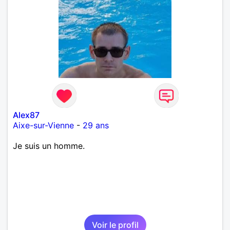
Alex87
Aixe-sur-Vienne
-
29 ans
Je suis un homme.
Voir le profil