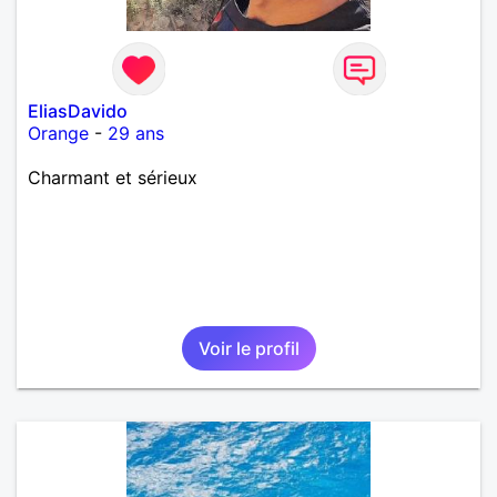
EliasDavido
Orange
-
29 ans
Charmant et sérieux
Voir le profil