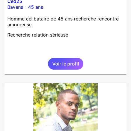
Ced25
Bavans
-
45 ans
Homme célibataire de 45 ans recherche rencontre
amoureuse
Recherche relation sérieuse
Voir le profil