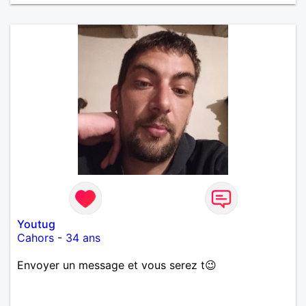
Youtug
Cahors
-
34 ans
Envoyer un message et vous serez t😉