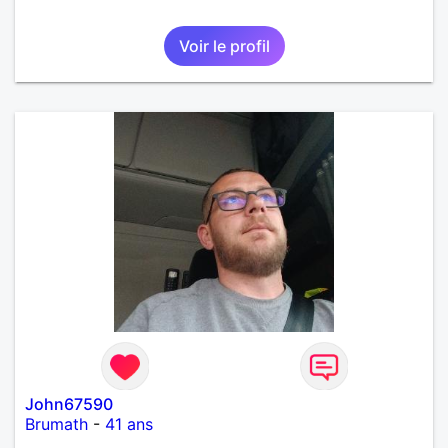
Voir le profil
John67590
Brumath
-
41 ans