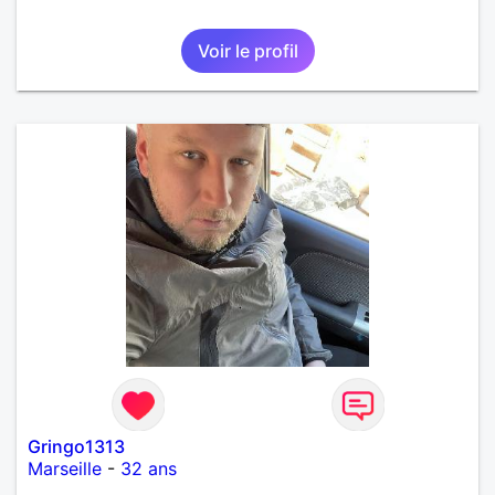
Voir le profil
Gringo1313
Marseille
-
32 ans