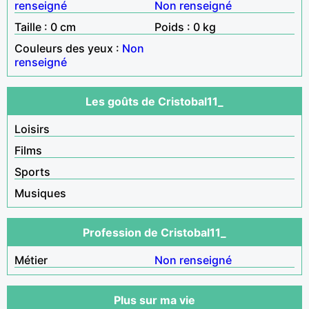
renseigné
Non renseigné
Taille : 0 cm
Poids : 0 kg
Couleurs des yeux :
Non
renseigné
Les goûts de Cristobal11_
Loisirs
Films
Sports
Musiques
Profession de Cristobal11_
Métier
Non renseigné
Plus sur ma vie