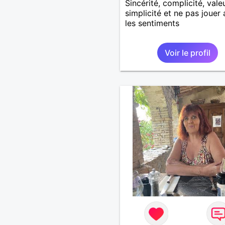
Sincérité, complicité, vale
simplicité et ne pas jouer
les sentiments
Voir le profil