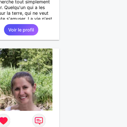
herche tout simplement
r. Quelqu'un qui a les
ur la terre, qui ne veut
ste s'amuser. La vie n'est
 jeu. Alors, si vous
Voir le profil
gez la même envie
ons à nous connaitre.