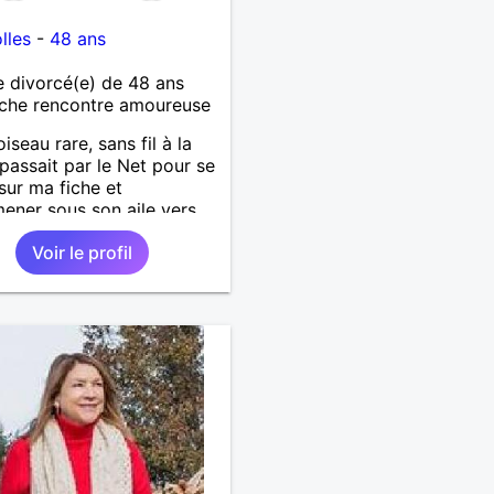
lles
-
48 ans
 divorcé(e) de 48 ans
che rencontre amoureuse
'oiseau rare, sans fil à la
 passait par le Net pour se
sur ma fiche et
ner sous son aile vers
vel horizon fait de
Voir le profil
lité, complicité et
nce.