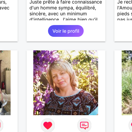
urs,
Juste prête à faire connaissance
Je rec
 avec
d'un homme sympa, équilibré,
l'Amou
sincère, avec un minimum
pieds s
d'intelligence. J'aime bien qu'il
pas ju
me fasse rire.
pas un
Voir le profil
parta
appren