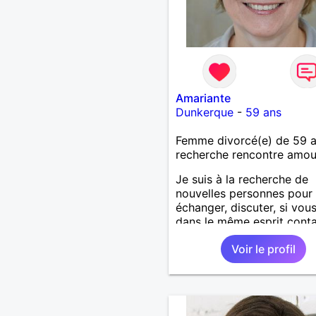
Amariante
Dunkerque
-
59 ans
Femme divorcé(e) de 59 
recherche rencontre amo
Je suis à la recherche de
nouvelles personnes pour
échanger, discuter, si vou
dans le même esprit cont
moi et qui sait!
Voir le profil