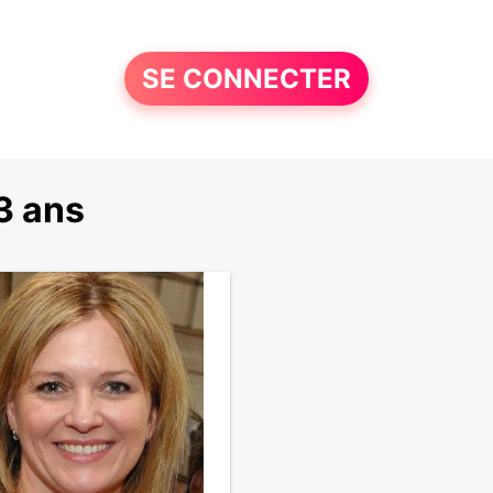
SE CONNECTER
3 ans