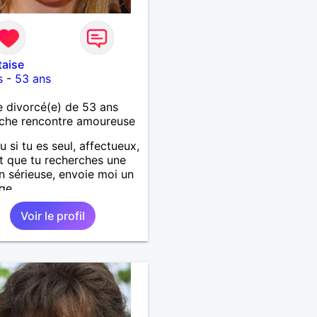
taise
s
-
53 ans
 divorcé(e) de 53 ans
che rencontre amoureuse
 si tu es seul, affectueux,
et que tu recherches une
on sérieuse, envoie moi un
ge.
Voir le profil