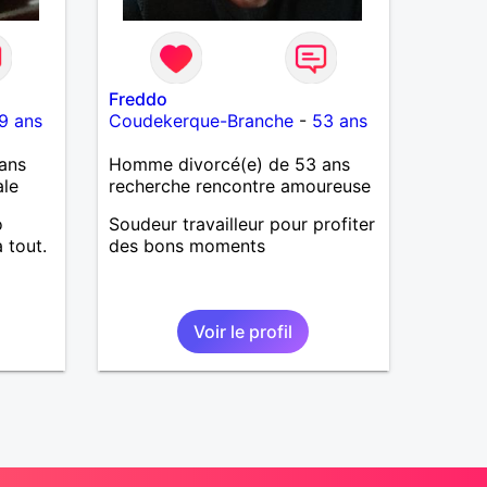
Freddo
9 ans
Coudekerque-Branche
-
53 ans
ans
Homme divorcé(e) de 53 ans
ale
recherche rencontre amoureuse
o
Soudeur travailleur pour profiter
a tout.
des bons moments
Voir le profil