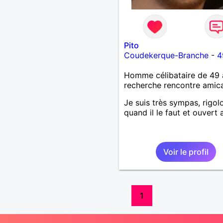
Pito
Coudekerque-Branche
-
4
Homme célibataire de 49 
recherche rencontre amic
Je suis très sympas, rigol
quand il le faut et ouvert 
Voir le profil
1