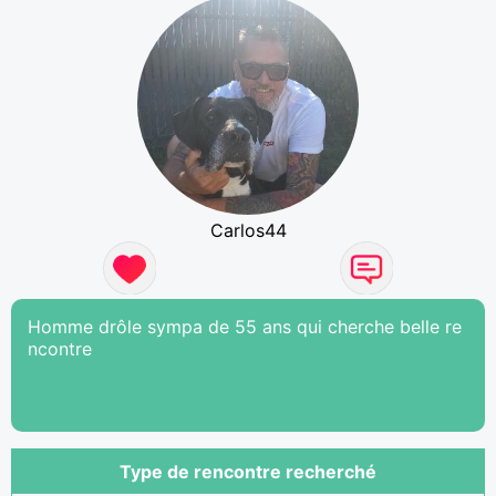
Carlos44
Homme drôle sympa de 55 ans qui cherche belle re
ncontre
Type de rencontre recherché