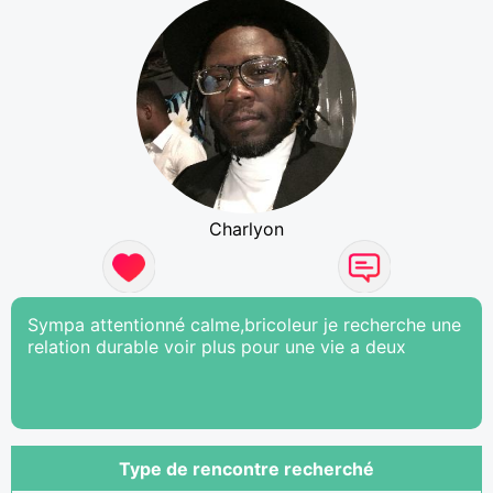
Charlyon
Sympa attentionné calme,bricoleur je recherche une
relation durable voir plus pour une vie a deux
Type de rencontre recherché