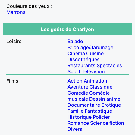
Couleurs des yeux :
Marrons
Les goûts de Charlyon
Loisirs
Balade
Bricolage/Jardinage
Cinéma
Cuisine
Discothéques
Restaurants
Spectacles
Sport
Télévision
Films
Action
Animation
Aventure
Classique
Comédie
Comédie
musicale
Dessin animé
Documentaire
Erotique
Famille
Fantastique
Historique
Policier
Romance
Science fiction
Divers