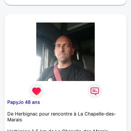
A découvrir
PapyJo 48 ans
De Herbignac pour rencontre à La Chapelle-des-
Marais