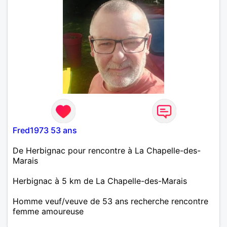
Fred1973 53 ans
De Herbignac pour rencontre à La Chapelle-des-
Marais
Herbignac à 5 km de La Chapelle-des-Marais
Homme veuf/veuve de 53 ans recherche rencontre
femme amoureuse