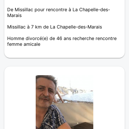
De Missillac pour rencontre à La Chapelle-des-
Marais
Missillac à 7 km de La Chapelle-des-Marais
Homme divorcé(e) de 46 ans recherche rencontre
femme amicale
Bonjour que le vent vous porte dans le hasard de
vos vies. Dans le bon sens tant qu'à faire. la Bis.