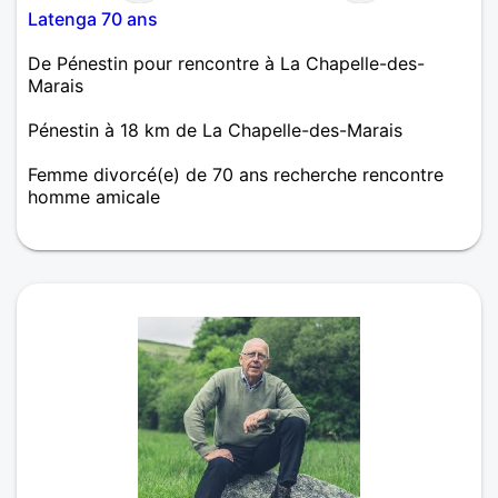
Latenga 70 ans
De Pénestin pour rencontre à La Chapelle-des-
Marais
Pénestin à 18 km de La Chapelle-des-Marais
Femme divorcé(e) de 70 ans recherche rencontre
homme amicale
Je suis attentive aux autres, respectueuse,
sentimentale