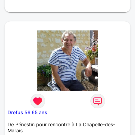
Difficile de se décrire. Grand, yeux bleus, calme.
Drefus 56 65 ans
De Pénestin pour rencontre à La Chapelle-des-
Marais