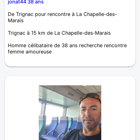
jonat44 38 ans
De Trignac pour rencontre à La Chapelle-des-
Marais
Trignac à 15 km de La Chapelle-des-Marais
Homme célibataire de 38 ans recherche rencontre
femme amoureuse
Je ne supporte pas vraiment la solitude. J'aimerai
changer ça et enfin pouvoir croquer la vie à deux ! :)
alors ne vous gênez pas pour m'écrire !