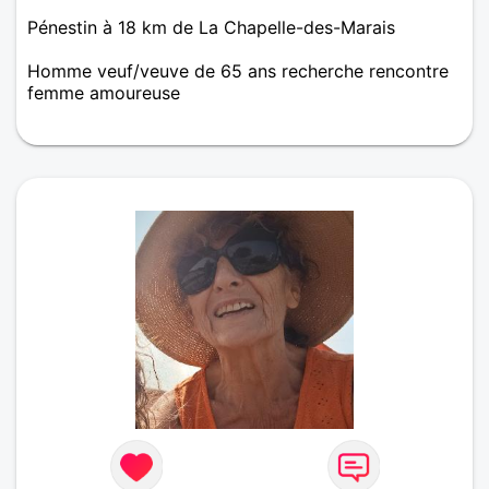
Pénestin à 18 km de La Chapelle-des-Marais
Homme veuf/veuve de 65 ans recherche rencontre
femme amoureuse
Bonjour, Jean Pierre de penestin 56 Bretagne . 64
ans pour 1,60 m . Célibataire