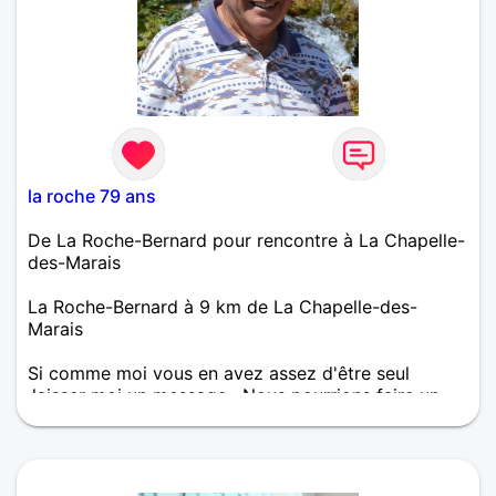
la roche 79 ans
De La Roche-Bernard pour rencontre à La Chapelle-
des-Marais
La Roche-Bernard à 9 km de La Chapelle-des-
Marais
Si comme moi vous en avez assez d'être seul
,laisser moi un message . Nous pourrions faire un
bout de route ensemble .