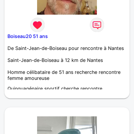
Boiseau20 51 ans
De Saint-Jean-de-Boiseau pour rencontre à Nantes
Saint-Jean-de-Boiseau à 12 km de Nantes
Homme célibataire de 51 ans recherche rencontre
femme amoureuse
Quinquagénaire sportif cherche rencontre
amoureuse.