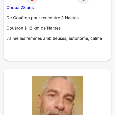
Ondoa 28 ans
De Couëron pour rencontre à Nantes
Couëron à 12 km de Nantes
J’aime les femmes ambitieuses, autonome, calme