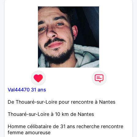
Val44470 31 ans
De Thouaré-sur-Loire pour rencontre à Nantes
Thouaré-sur-Loire à 10 km de Nantes
Homme célibataire de 31 ans recherche rencontre
femme amoureuse