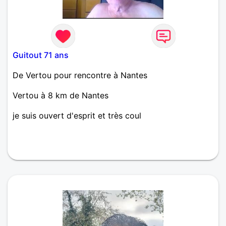
Guitout 71 ans
De Vertou pour rencontre à Nantes
Vertou à 8 km de Nantes
je suis ouvert d'esprit et très coul