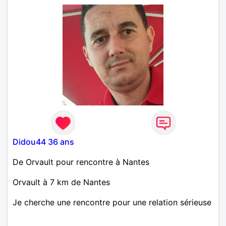
Didou44 36 ans
De Orvault pour rencontre à Nantes
Orvault à 7 km de Nantes
Je cherche une rencontre pour une relation sérieuse