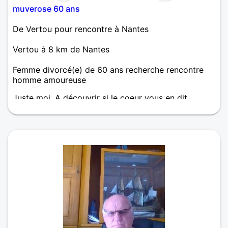
muverose 60 ans
De Vertou pour rencontre à Nantes
Vertou à 8 km de Nantes
Femme divorcé(e) de 60 ans recherche rencontre
homme amoureuse
Juste moi. A découvrir si le coeur vous en dit
messieurs. Pas d'aventures et d'hommes mariés
merci, je préfère gagner du temps pour trouver une
relation sérieuse !