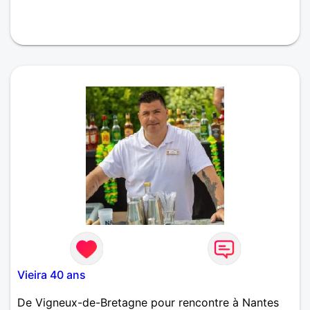
Vieira 40 ans
De Vigneux-de-Bretagne pour rencontre à Nantes