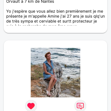
Orvault à 7 km de Nantes
Yo j'espère que vous allez bien premièrement je me
présente je m'appelle Amine j'ai 27 ans je suis qlq'un
de très sympa et cerviable et surtt protecteur je
suis à la recherche de mon âme sœur